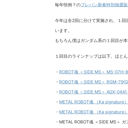
毎年恒例？の
プレバン新春特別抽選販
今年は全2回に分けて実施され、１回
います。
もちろん僕はガンダム系の１回目が本
１回目のラインナップは以下。ほとん
・
ROBOT魂 ＜SIDE MS＞ MS-07H-8
・
ROBOT魂 ＜SIDE MS＞ RGM-79(G)
・
ROBOT魂 ＜SIDE MS＞ AGX-04A1
・
METAL ROBOT魂 （Ka signatu
・
METAL ROBOT魂 （Ka signatu
・METAL ROBOT魂 ＜SIDE MS