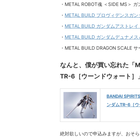
・METAL ROBOT魂 ＜SIDE M
・
METAL BUILD プロヴィデンスガ
・
METAL BUILD ガンダムアスト
・
METAL BUILD ガンダムデュナ
・METAL BUILD DRAGON SCALE
なんと、僕が買い忘れた「META
TR-6［ウーンドウォート
BANDAI SPIR
ンダムTR-6［
絶対欲しいので申込みますが、おそら