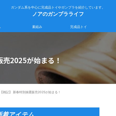
ガンダム系を中心に完成品トイやガンプラを紹介しています。
ノアのガンプラライフ
ム
素組み
完成品トイ
売2025が始まる！
【雑記】 新春特別抽選販売2025が始まる！
新着アイテム