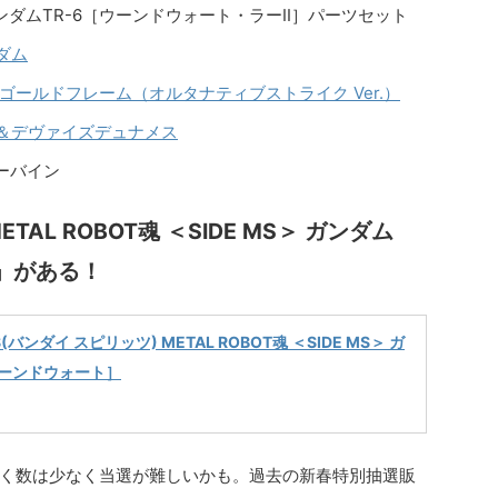
S＞ ガンダムTR-6［ウーンドウォート・ラーII］パーツセット
ンダム
レイ ゴールドフレーム（オルタナティブストライク Ver.）
メス＆デヴァイズデュナメス
 サーバイン
L ROBOT魂 ＜SIDE MS＞ ガンダム
］」がある！
ITS(バンダイ スピリッツ) METAL ROBOT魂 ＜SIDE MS＞ ガ
ウーンドウォート］
く数は少なく当選が難しいかも。過去の新春特別抽選販