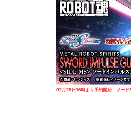
02月28日16時より予約開始！ソードSp