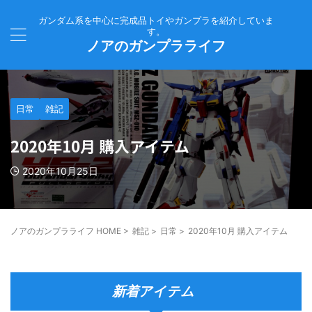
ガンダム系を中心に完成品トイやガンプラを紹介していま
す。
ノアのガンプラライフ
日常
雑記
2020年10月 購入アイテム
2020年10月25日
ノアのガンプラライフ HOME
>
雑記
>
日常
>
2020年10月 購入アイテム
新着アイテム