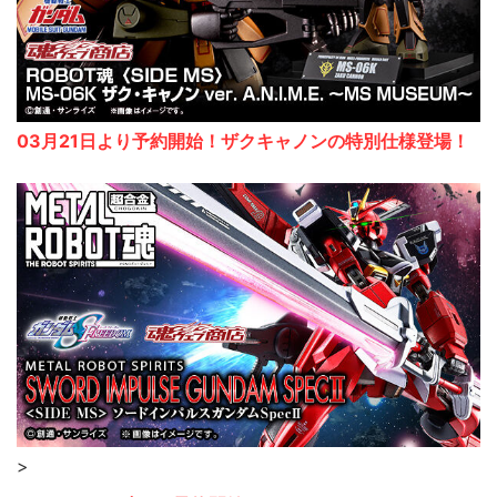
03月21日より予約開始！ザクキャノンの特別仕様登場！
>