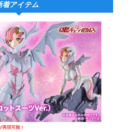
新着アイテム
が再現可能！