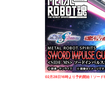
02月28日16時より予約開始！ソードSp