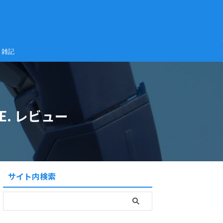
雑記
.E. レビュー
サイト内検索