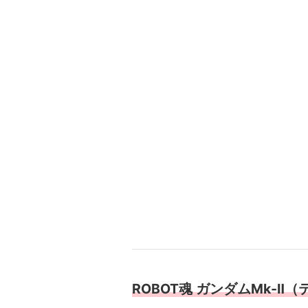
ROBOT魂 ガンダムMk-Ⅱ（ティ