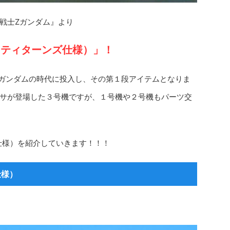
戦士Ζガンダム』より
Ⅱ（ティターンズ仕様）」！
.シリーズもZガンダムの時代に投入し、その第１段アイテムとなりま
サが登場した３号機ですが、１号機や２号機もパーツ交
ズ仕様）を紹介していきます！！！
仕様）