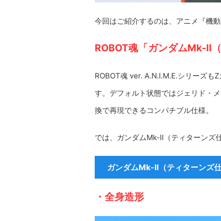
今回はご紹介するのは、アニメ『機動
ROBOT魂「ガンダムMk-
ROBOT魂 ver. A.N.I.M.E
す。デフォルト状態ではジェリド・メ
換で再現できるコンパチブル仕様。
では、ガンダムMk-Ⅱ（ティターン
ガンダムMk-Ⅱ（ティターンズ
・全身造形