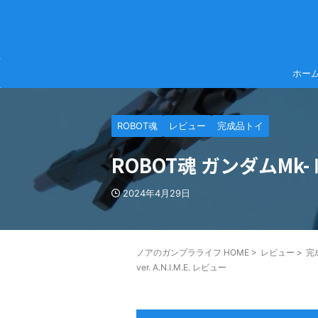
ホー
ROBOT魂
レビュー
完成品トイ
ROBOT魂 ガンダムMk-Ⅱ
2024年4月29日
ノアのガンプラライフ HOME
>
レビュー
>
完
ver. A.N.I.M.E. レビュー