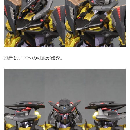
頭部は、下への可動が優秀。