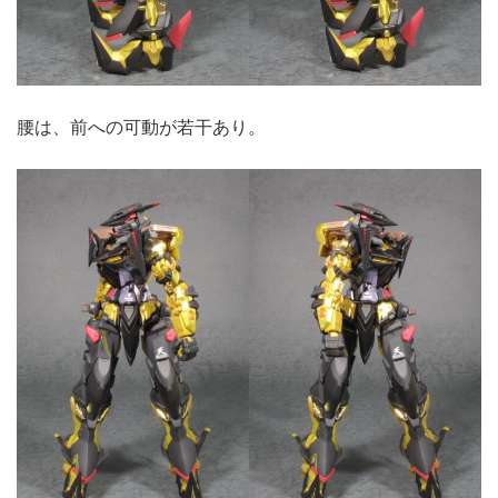
腰は、前への可動が若干あり。