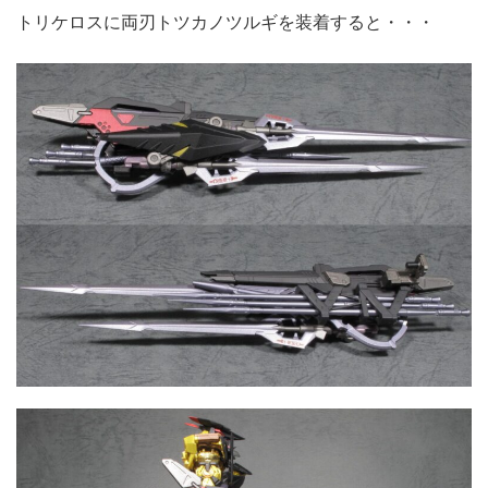
トリケロスに両刃トツカノツルギを装着すると・・・