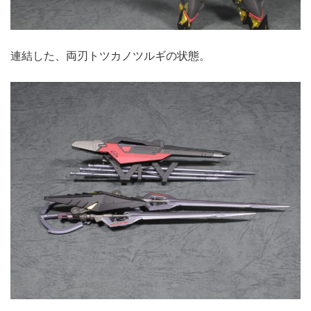
連結した、両刃トツカノツルギの状態。