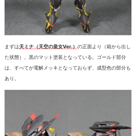
まずは
天ミナ（天空の皇女Ver.）
の正面より（箱から出し
た状態）。黒のマット塗装となっている。ゴールド部分
は、すべてが電解メッキとなっておらず、成型色の部分も
あり。