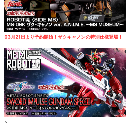
03月21日より予約開始！ザクキャノンの特別仕様登場！
>