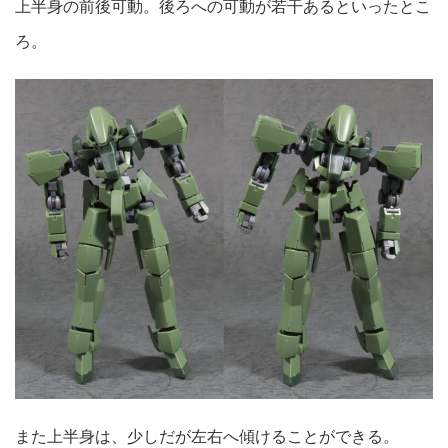
上半身の前後可動。後ろへの可動が若干あるといったとこ
ろ。
また上半身は、少しだが左右へ傾けることができる。