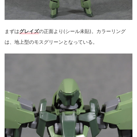
まずは
グレイズ
の正面より(シール未貼)。カラーリング
は、地上型のモスグリーンとなっている。