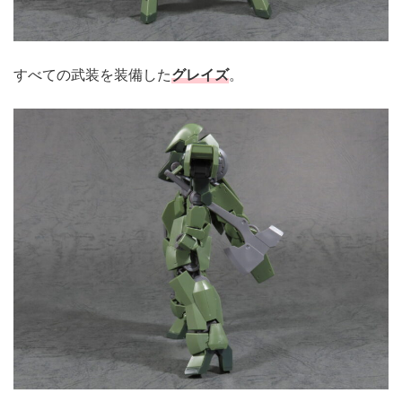
すべての武装を装備した
グレイズ
。