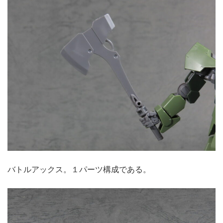
バトルアックス。１パーツ構成である。