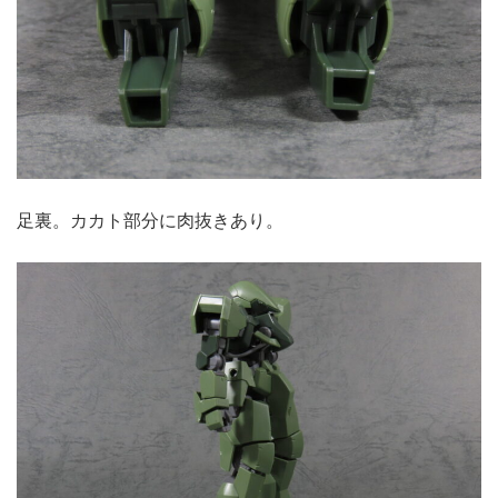
足裏。カカト部分に肉抜きあり。