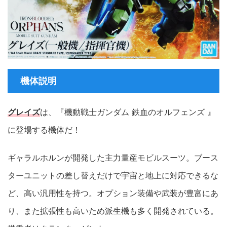
機体説明
グレイズ
は、『機動戦士ガンダム 鉄血のオルフェンズ 』
に登場する機体だ！
ギャラルホルンが開発した主力量産モビルスーツ。ブース
ターユニットの差し替えだけで宇宙と地上に対応できるな
ど、高い汎用性を持つ。オプション装備や武装が豊富にあ
り、また拡張性も高いため派生機も多く開発されている。