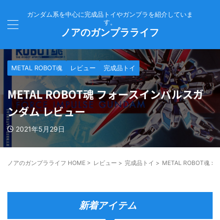
ガンダム系を中心に完成品トイやガンプラを紹介していま
す。
ノアのガンプラライフ
METAL ROBOT魂
レビュー
完成品トイ
METAL ROBOT魂 フォースインパルスガ
ンダム レビュー
2021年5月29日
ノアのガンプラライフ HOME
>
レビュー
>
完成品トイ
>
METAL ROBOT魂
>
新着アイテム