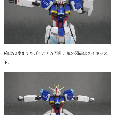
腕は90度まであげることが可能。腕の関節はダイキャス
ト。