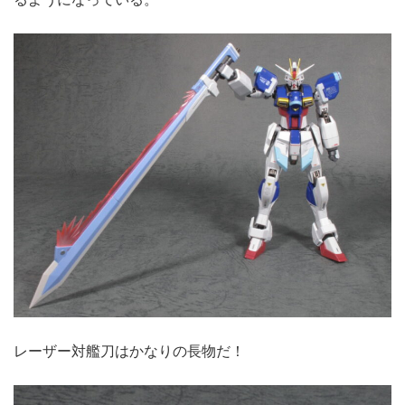
レーザー対艦刀はかなりの長物だ！