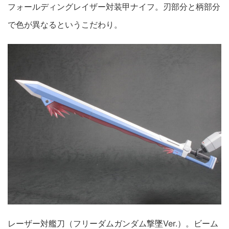
フォールディングレイザー対装甲ナイフ。刃部分と柄部分
で色が異なるというこだわり。
レーザー対艦刀（フリーダムガンダム撃墜Ver.）。ビーム