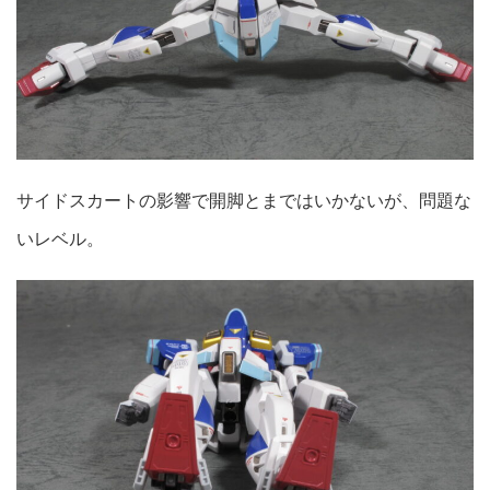
サイドスカートの影響で開脚とまではいかないが、問題な
いレベル。