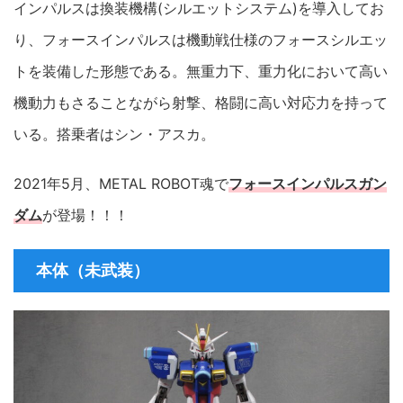
インパルスは換装機構(シルエットシステム)を導入してお
り、フォースインパルスは機動戦仕様のフォースシルエッ
トを装備した形態である。無重力下、重力化において高い
機動力もさることながら射撃、格闘に高い対応力を持って
いる。搭乗者はシン・アスカ。
2021年5月、METAL ROBOT魂で
フォースインパルスガン
ダム
が登場！！！
本体（未武装）