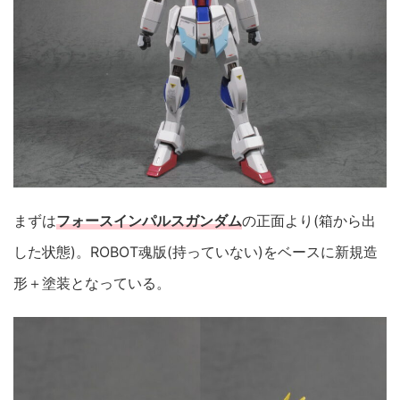
まずは
フォースインパルスガンダム
の正面より(箱から出
した状態)。ROBOT魂版(持っていない)をベースに新規造
形＋塗装となっている。