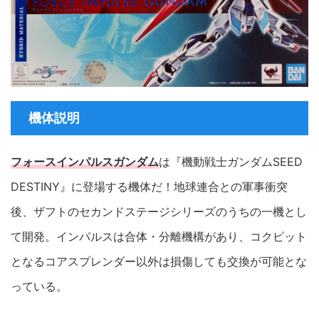
機体説明
フォースインパルスガンダム
は『機動戦士ガンダムSEED
DESTINY』に登場する機体だ！地球連合との軍事衝突
後、ザフトのセカンドステージシリーズのうちの一機とし
て開発。インパルスは合体・分離機構があり、コクピット
となるコアスプレンダー以外は損傷しても交換が可能とな
っている。