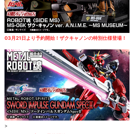
03月21日より予約開始！ザクキャノンの特別仕様登場！
>