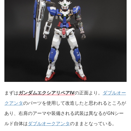
まずは
ガンダムエクシアリペアIV
の正面より。
ダブルオー
クアンタ
のパーツを使用して改造したと思われるところが
あり、右肩のアーマや装備される武装は異なるがGNシー
ルド自体は
ダブルオークアンタ
のままとなっている。