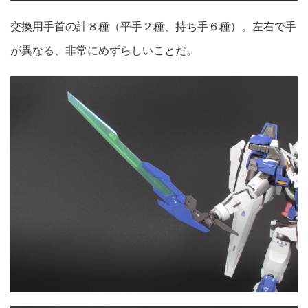
交換用手首の計８種（平手２種、持ち手６種）。左右で手
が異なる、非常にめずらしいことだ。