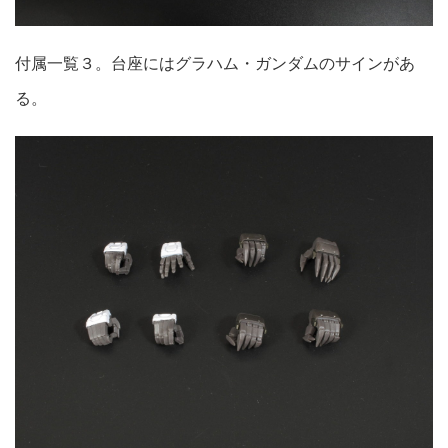
付属一覧３。台座にはグラハム・ガンダムのサインがあ
る。