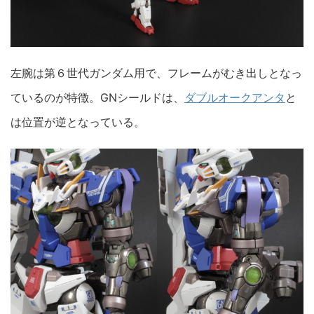
左腕は第６世代ガンダム用で、フレームがむき出しとなっ
ているのが特徴。GNシールドは、
ダブルオークアンタ
と
は位置が逆となっている。