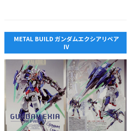
METAL BUILD ガンダムエクシアリペア
IV