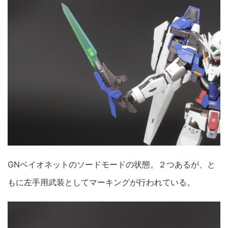
GNベイオネットのソードモードの状態。２つあるが、と
もに左手用武装としてマーキングが行われている。