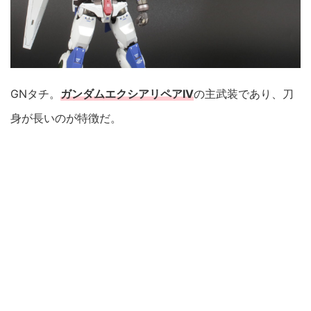
GNタチ。
ガンダムエクシアリペアIV
の主武装であり、刀
身が長いのが特徴だ。