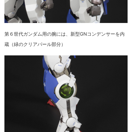
第６世代ガンダム用の腕には、新型GNコンデンサーを内
蔵（緑のクリアパール部分）