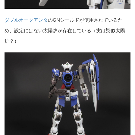
ダブルオークアンタ
のGNシールドが使用されているた
め、設定にはない太陽炉が存在している（実は疑似太陽
炉？）