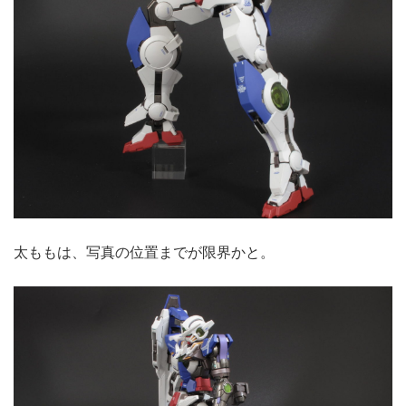
太ももは、写真の位置までが限界かと。