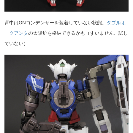
背中はGNコンデンサーを装着していない状態。
ダブルオ
ークアンタ
の太陽炉を格納できるかも（すいません、試し
ていない）