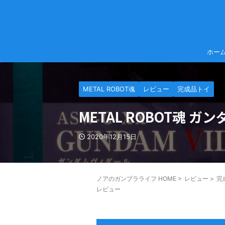
ホー
METAL ROBOT魂
レビュー
完成品トイ
METAL ROBOT魂 
2020年12月15日
ノアのガンプラライフ HOME
>
レビュー
>
完
レビュー