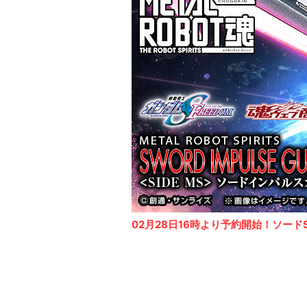
02月28日16時より予約開始！ソードSp