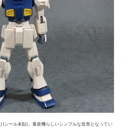
り(シール未貼)。量産機らしいシンプルな造形となってい