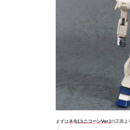
まずは
ネモ(ユニコーンVer.)
の正面よ