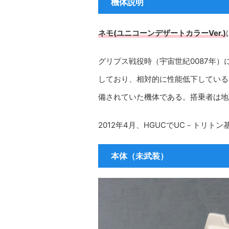
機体説明
ネモ(ユニコーンデザートカラーVer.)
グリプス戦役時（宇宙世紀0087年）
しており、相対的に性能低下している
備されていた機体である。搭乗者は地
2012年4月、HGUCでUC－トリトン
本体（未武装）