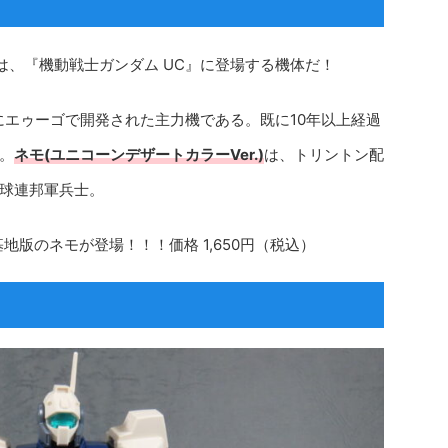
は、『機動戦士ガンダム UC』に登場する機体だ！
にエゥーゴで開発された主力機である。既に10年以上経過
。
ネモ(ユニコーンデザートカラーVer.)
は、トリントン配
球連邦軍兵士。
基地版のネモが登場！！！価格 1,650円（税込）