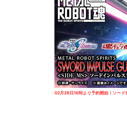
02月28日16時より予約開始！ソードSp