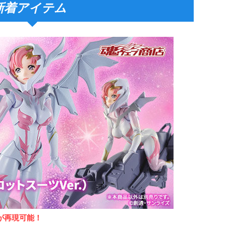
新着アイテム
が再現可能！