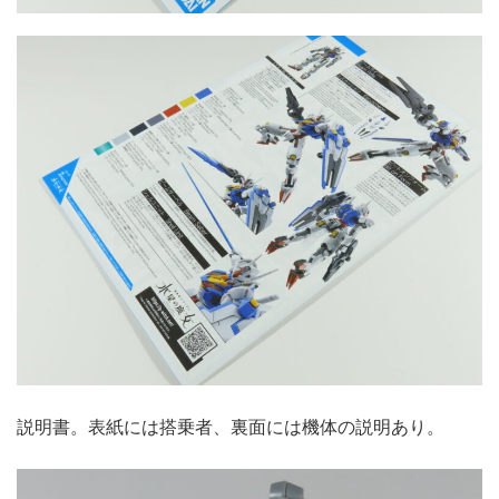
説明書。表紙には搭乗者、裏面には機体の説明あり。