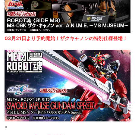
03月21日より予約開始！ザクキャノンの特別仕様登場！
>