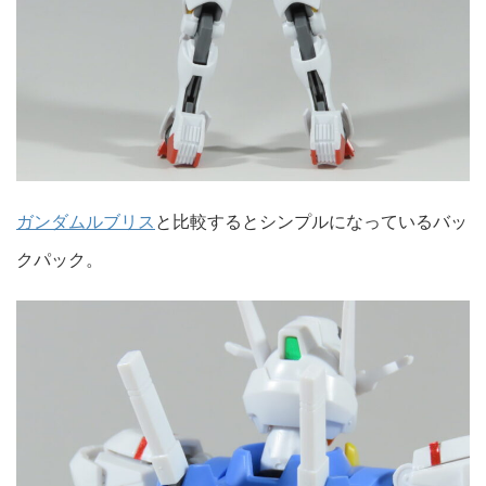
ガンダムルブリス
と比較するとシンプルになっているバッ
クパック。