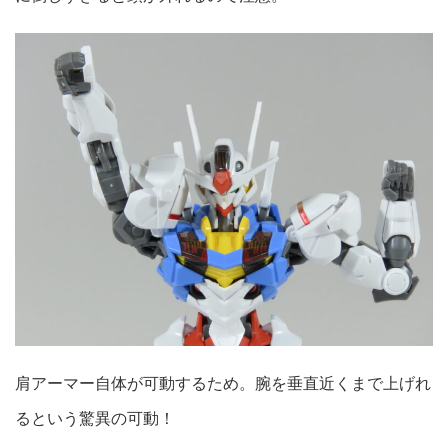
肩アーマー自体が可動するため。腕を垂直近くまで上げれ
るという驚異の可動！