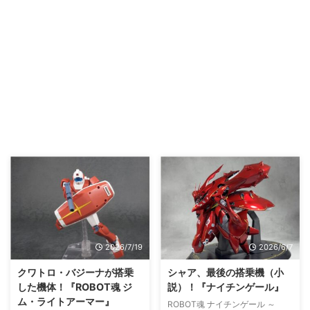
2026/7/19
2026/6/7
クワトロ・バジーナが搭乗
シャア、最後の搭乗機（小
した機体！『ROBOT魂 ジ
説）！『ナイチンゲール』
ム・ライトアーマー』
ROBOT魂 ナイチンゲール ～