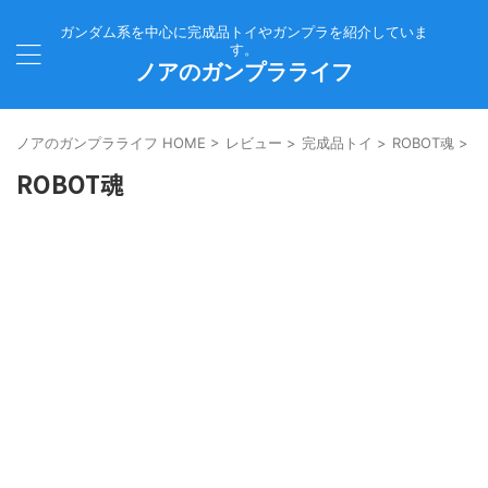
ガンダム系を中心に完成品トイやガンプラを紹介していま
す。
ノアのガンプラライフ
ノアのガンプラライフ HOME
>
レビュー
>
完成品トイ
>
ROBOT魂
>
ROBOT魂