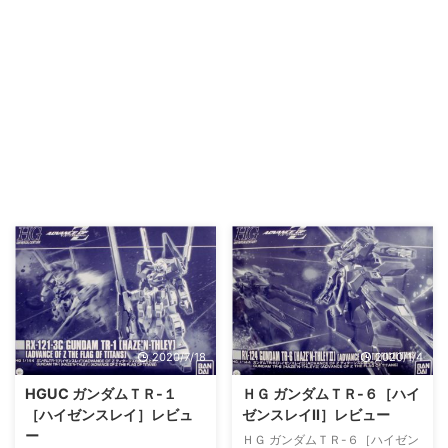
2020/7/18
2020/1/4
HGUC ガンダムＴＲ-１
ＨＧ ガンダムＴＲ-６［ハイ
［ハイゼンスレイ］レビュ
ゼンスレイII］レビュー
ー
ＨＧ ガンダムＴＲ-６［ハイゼン