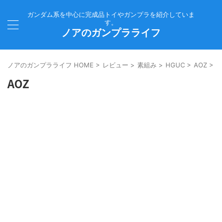
ガンダム系を中心に完成品トイやガンプラを紹介していま
す。
ノアのガンプラライフ
ノアのガンプラライフ HOME
>
レビュー
>
素組み
>
HGUC
>
AOZ
>
AOZ