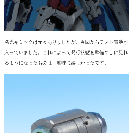
発光ギミックは元々ありましたが、今回からテスト電池が
入っていました。これによって発行状態を準備なしに見れ
るようになったものは、地味に嬉しかったです。