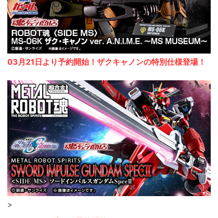
03月21日より予約開始！ザクキャノンの特別仕様登場！
>