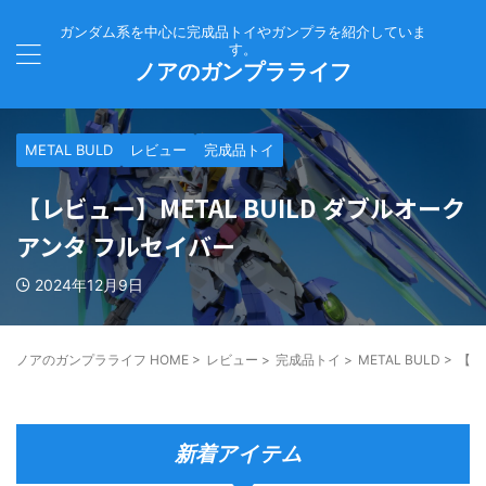
ガンダム系を中心に完成品トイやガンプラを紹介していま
す。
ノアのガンプラライフ
METAL BULD
レビュー
完成品トイ
【レビュー】METAL BUILD ダブルオーク
アンタ フルセイバー
2024年12月9日
ノアのガンプラライフ HOME
>
レビュー
>
完成品トイ
>
METAL BULD
>
【レ
新着アイテム