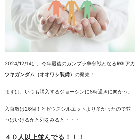
2024/12/14は、今年最後のガンプラ争奪戦となる
RG アカ
ツキガンダム（オオワシ装備）
の発売！
まずは、いつも購入するジョーシンに8時過ぎに向かう。
入荷数は26個！とゼウスシルエットより多かったので並
べばいけるかと列をみると・・・
４０人以上並んでる！！！