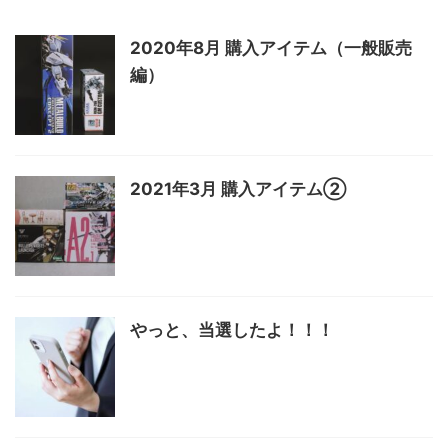
2020年8月 購入アイテム（一般販売
編）
2021年3月 購入アイテム②
やっと、当選したよ！！！