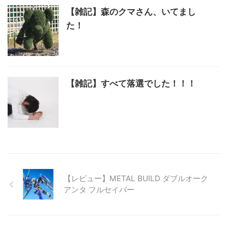
【雑記】森のクマさん、いてまし
た！
【雑記】すべて落選でした！！！
【レビュー】METAL BUILD ダブルオーク
アンタ フルセイバー