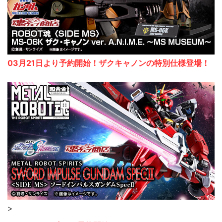
03月21日より予約開始！ザクキャノンの特別仕様登場！
>