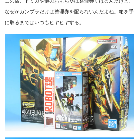
この店、トミカや他のおもちゃは整理券くばるんだけど、
なぜかガンプラだけは整理券を配らないんだよね。箱を手
に取るまではいつもヒヤヒヤする。