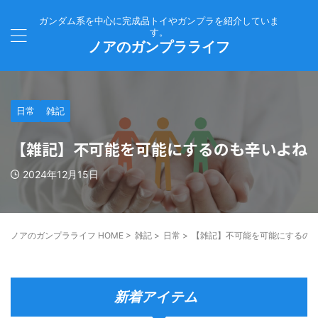
ガンダム系を中心に完成品トイやガンプラを紹介していま
す。
ノアのガンプラライフ
日常
雑記
【雑記】不可能を可能にするのも辛いよね
2024年12月15日
ノアのガンプラライフ HOME
>
雑記
>
日常
>
【雑記】不可能を可能にするの
新着アイテム