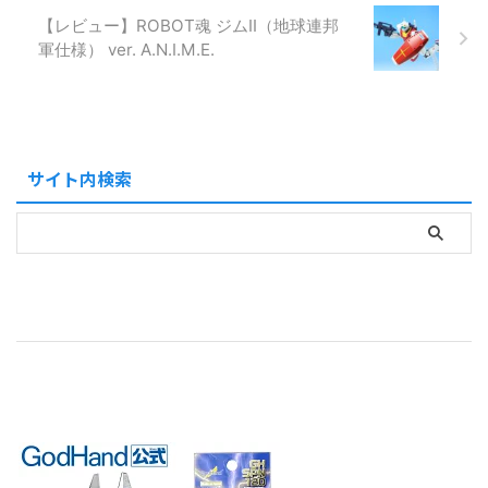
【レビュー】ROBOT魂 ジムⅡ（地球連邦
軍仕様） ver. A.N.I.M.E.
サイト内検索